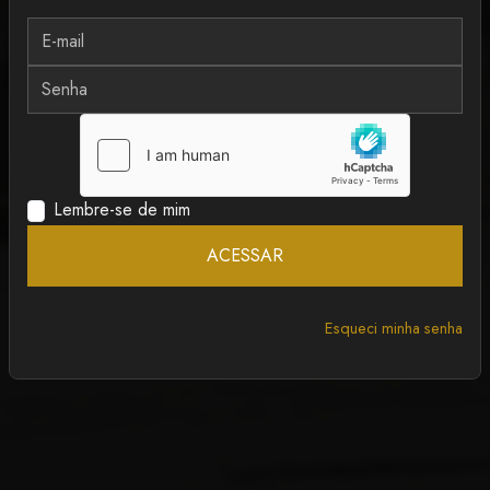
MAIS RECENTE
ANCAPSU
Lembre-se de mim
ACESSAR
Esqueci minha senha