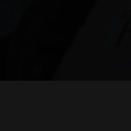
Visão
MAIS