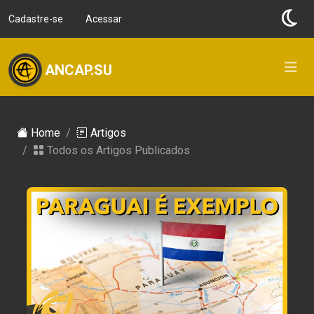
Cadastre-se
Acessar
ANCAP.SU
Home
Artigos
Todos os Artigos Publicados