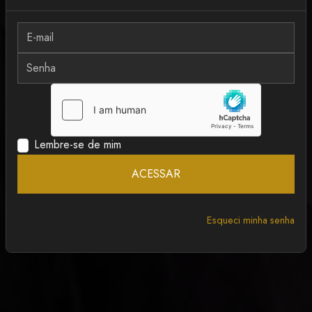
MAIS RECENTE
ANCAPSU
Lembre-se de mim
ACESSAR
Esqueci minha senha