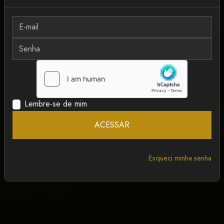
MAIS RECENTE
ANCAPSU
Lembre-se de mim
ACESSAR
Esqueci minha senha