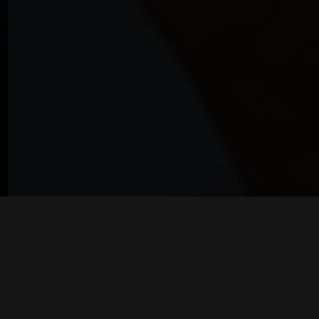
Visão
MAIS