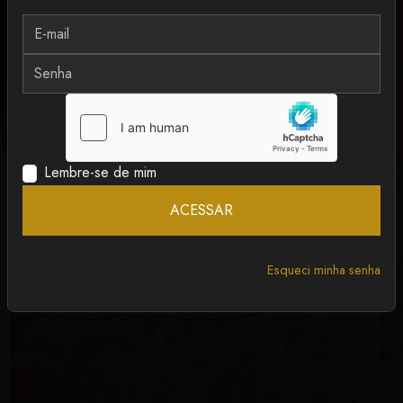
MAIS RECENTE
ANCAPSU
Lembre-se de mim
ACESSAR
Esqueci minha senha