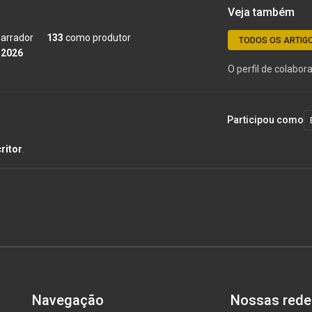
Veja também
arrador
133
como produtor
TODOS OS ARTIG
 2026
O perfil de colabo
Participou como
ritor
.
Navegação
Nossas rede