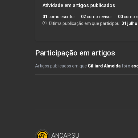
Atividade em artigos publicados
01
como escritor
02
como revisor
00
como n
Última publicação em que participou:
01 julho
Participação em artigos
Artigos publicados em que
Gilliard Almeida
foi o
esc
ANCAP.SU