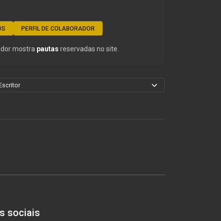
OS
PERFIL DE COLABORADOR
rador mostra
pautas
reservadas no site.
s sociais