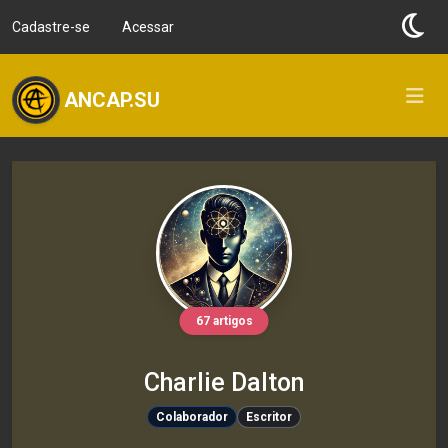
Cadastre-se
Acessar
ANCAP.SU
67 artigos
Charlie Dalton
Colaborador
Escritor