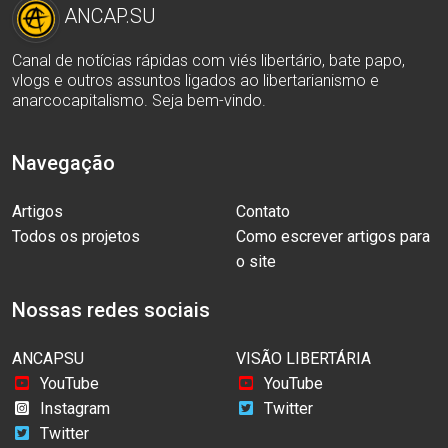
ANCAP.SU
Canal de notícias rápidas com viés libertário, bate papo,
vlogs e outros assuntos ligados ao libertarianismo e
anarcocapitalismo. Seja bem-vindo.
Navegação
Artigos
Contato
Todos os projetos
Como escrever artigos para
o site
Nossas redes sociais
ANCAPSU
VISÃO LIBERTÁRIA
YouTube
YouTube
Instagram
Twitter
Twitter