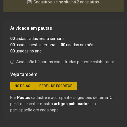
Cadastrou-se no site há 2 anos atrás.
Atividade em pautas
00
cadastradas nesta semana
00
usadas nesta semana
00
usadas no mês
00
usadas no ano
Ainda não há pautas cadastradas por este colaborador.
Veja também
NOTÍCIAS
PERFIL DE ESCRITOR
Em
Pautas
cadastre e acompanhe sugestões de tema. O
perfil de escritor mostra
artigos publicados
e a
participação em cada papel.