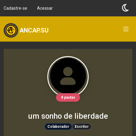
Cadastre-se
Acessar
ANCAP.SU
8 pautas
um sonho de liberdade
Colaborador
Escritor