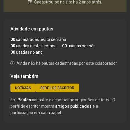
Cadastrou-se no site há 2 anos atrás.
Atividade em pautas
00
cadastradas nesta semana
00
usadas nesta semana
00
usadas no mês
00
usadas no ano
Ainda não há pautas cadastradas por este colaborador.
Veja também
NOTÍCIAS
PERFIL DE ESCRITOR
Em
Pautas
cadastre e acompanhe sugestões de tema. O
perfil de escritor mostra
artigos publicados
e a
participação em cada papel.