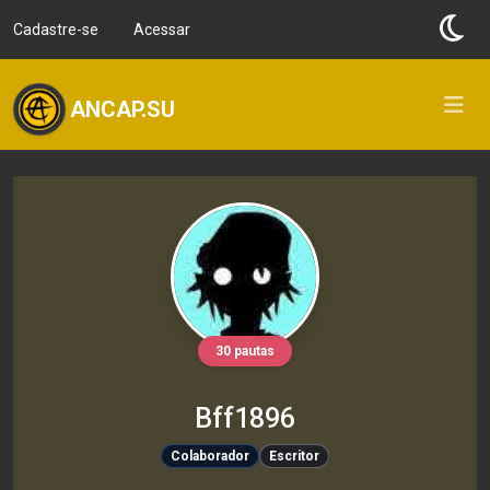
Cadastre-se
Acessar
ANCAP.SU
30 pautas
Bff1896
Colaborador
Escritor